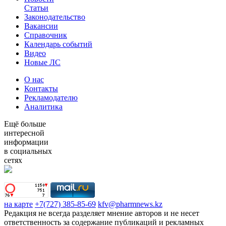
Статьи
Законодательство
Вакансии
Справочник
Календарь событий
Видео
Новые ЛС
О нас
Контакты
Рекламодателю
Аналитика
Ещё больше
интересной
информации
в социальных
сетях
на карте
+7(727) 385-85-69
kfv@pharmnews.kz
Редакция не всегда разделяет мнение авторов и не несет
ответственность за содержание публикаций и рекламных