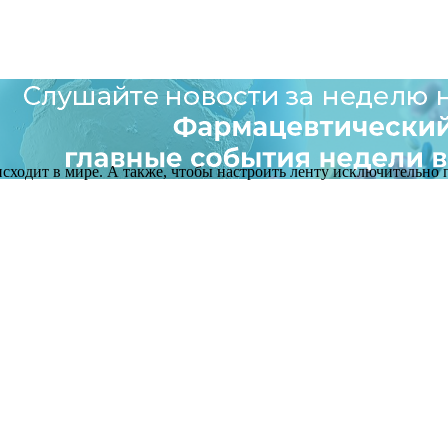
оисходит в мире. А также, чтобы настроить ленту исключительно п