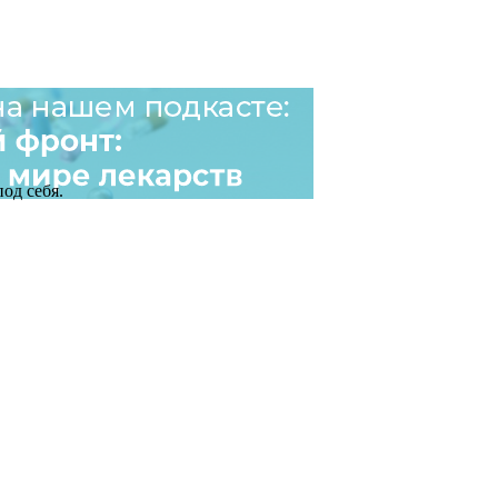
од себя.