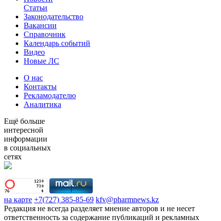
Статьи
Законодательство
Вакансии
Справочник
Календарь событий
Видео
Новые ЛС
О нас
Контакты
Рекламодателю
Аналитика
Ещё больше
интересной
информации
в социальных
сетях
на карте
+7(727) 385-85-69
kfv@pharmnews.kz
Редакция не всегда разделяет мнение авторов и не несет
ответственность за содержание публикаций и рекламных