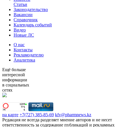
Статьи
Законодательство
Вакансии
Справочник
Календарь событий
Видео
Новые ЛС
О нас
Контакты
Рекламодателю
Аналитика
Ещё больше
интересной
информации
в социальных
сетях
на карте
+7(727) 385-85-69
kfv@pharmnews.kz
Редакция не всегда разделяет мнение авторов и не несет
ответственность за содержание публикаций и рекламных