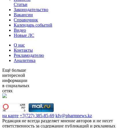
Статьи
Законодательство
Вакансии
Справочник
Календарь событий
Видео
Новые ЛС
О нас
Контакты
Рекламодателю
Аналитика
Ещё больше
интересной
информации
в социальных
сетях
на карте
+7(727) 385-85-69
kfv@pharmnews.kz
Редакция не всегда разделяет мнение авторов и не несет
ответственность за содержание публикаций и рекламных