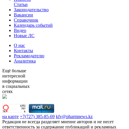
Статьи
Законодательство
Вакансии
Справочник
Календарь событий
Видео
Новые ЛС
О нас
Контакты
Рекламодателю
Аналитика
Ещё больше
интересной
информации
в социальных
сетях
на карте
+7(727) 385-85-69
kfv@pharmnews.kz
Редакция не всегда разделяет мнение авторов и не несет
ответственность за содержание публикаций и рекламных