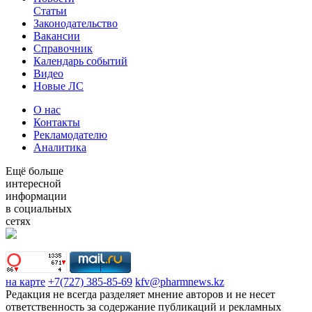
Статьи
Законодательство
Вакансии
Справочник
Календарь событий
Видео
Новые ЛС
О нас
Контакты
Рекламодателю
Аналитика
Ещё больше
интересной
информации
в социальных
сетях
на карте
+7(727) 385-85-69
kfv@pharmnews.kz
Редакция не всегда разделяет мнение авторов и не несет
ответственность за содержание публикаций и рекламных